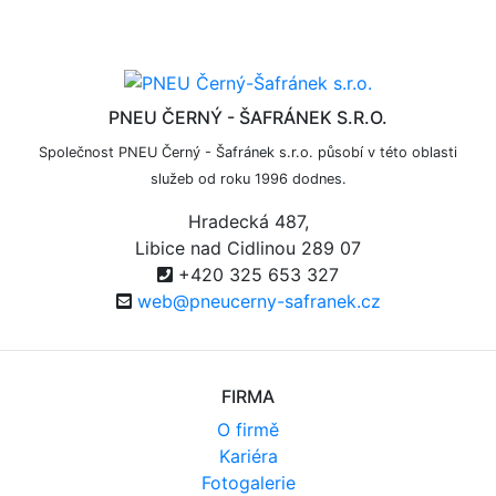
PNEU ČERNÝ - ŠAFRÁNEK S.R.O.
Společnost PNEU Černý - Šafránek s.r.o. působí v této oblasti
služeb od roku 1996 dodnes.
Hradecká 487,
Libice nad Cidlinou 289 07
+420 325 653 327
web@pneucerny-safranek.cz
FIRMA
O firmě
Kariéra
Fotogalerie